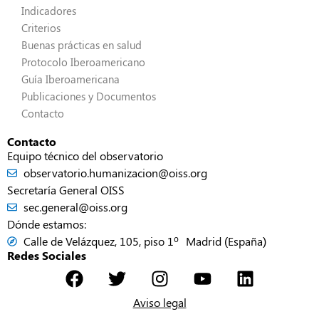
Indicadores
Criterios
Buenas prácticas en salud
Protocolo Iberoamericano
Guía Iberoamericana
Publicaciones y Documentos
Contacto
Contacto
Equipo técnico del observatorio
observatorio.humanizacion@oiss.org
Secretaría General OISS
sec.general@oiss.org
Dónde estamos:
Calle de Velázquez, 105, piso 1º Madrid (España)
Redes Sociales
Aviso legal