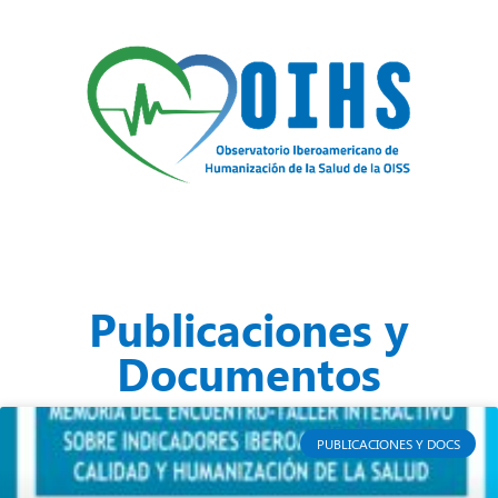
contenido
Publicaciones y
Documentos
PUBLICACIONES Y DOCS