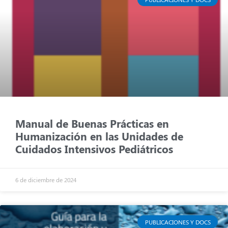
Manual de Buenas Prácticas en
Humanización en las Unidades de
Cuidados Intensivos Pediátricos
6 de diciembre de 2024
PUBLICACIONES Y DOCS