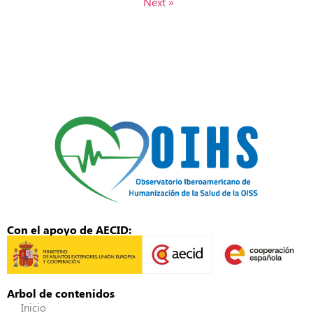
Next »
Con el apoyo de AECID:
Arbol de contenidos
Inicio