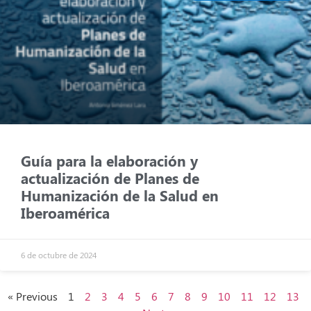
Guía para la elaboración y
actualización de Planes de
Humanización de la Salud en
Iberoamérica
6 de octubre de 2024
« Previous
1
2
3
4
5
6
7
8
9
10
11
12
13