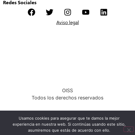
Redes Sociales
Aviso legal
OISS
Todos los derechos reservados
Usamos cookies para asegurar que te damos la mejor
experiencia en nuestra web. Si continúas usando este sitio,
asumiremos que estás de acuerdo con ello.