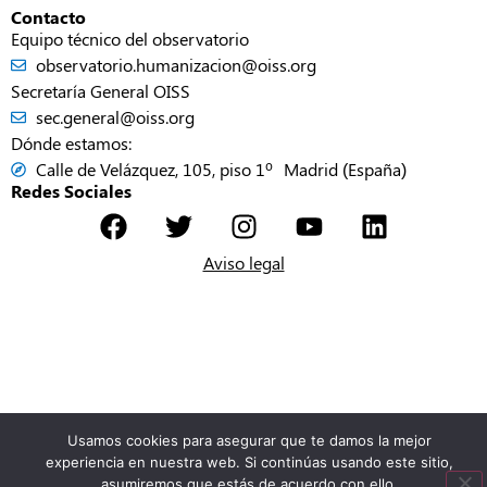
Contacto
Equipo técnico del observatorio
observatorio.humanizacion@oiss.org
Secretaría General OISS
sec.general@oiss.org
Dónde estamos:
Calle de Velázquez, 105, piso 1º Madrid (España)
Redes Sociales
Aviso legal
Usamos cookies para asegurar que te damos la mejor
experiencia en nuestra web. Si continúas usando este sitio,
asumiremos que estás de acuerdo con ello.