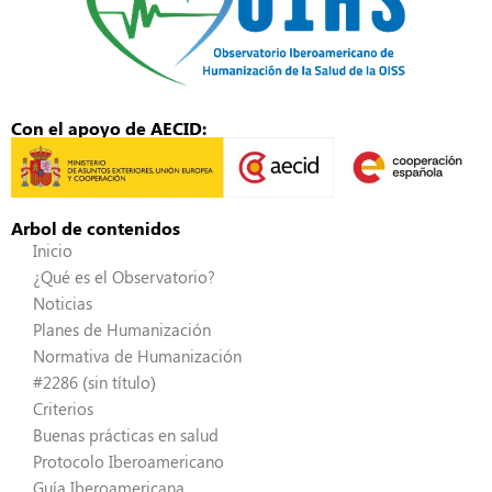
Con el apoyo de AECID:
Arbol de contenidos
Inicio
¿Qué es el Observatorio?
Noticias
Planes de Humanización
Normativa de Humanización
#2286 (sin título)
Criterios
Buenas prácticas en salud
Protocolo Iberoamericano
Guía Iberoamericana