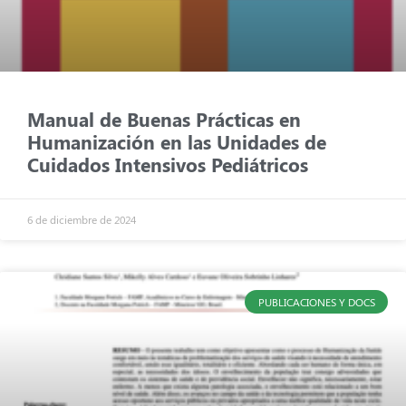
Manual de Buenas Prácticas en
Humanización en las Unidades de
Cuidados Intensivos Pediátricos
6 de diciembre de 2024
PUBLICACIONES Y DOCS