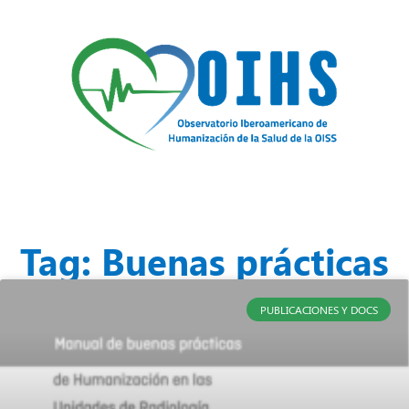
Tag: Buenas prácticas
PUBLICACIONES Y DOCS